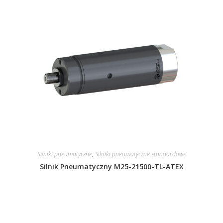
Silniki pneumatyczne
,
Silniki pneumatyczne standardowe
Silnik Pneumatyczny M25-21500-TL-ATEX