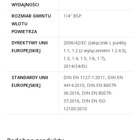
WYDAJNOŚCI
ROZMIAR GWINTU
1/4″ BSP
WLOTU
POWIETRZA
DYREKTYWY UNII
2006/42/EC (załącznik I, punkty
EUROPEJSKIEJ
1.1, 1.2 (z wyłączeniem 1.2.4.3),
1.3, 1.4, 1.5, 1.6, 1.7),
2014/34/EU
STANDARDY UNII
DIN EN 1127-1:2011, DIN EN
EUROPEJSKIEJ
4414:2010, DIN EN 80079-
36:2016, DIN EN 80079-
37:2016, DIN EN ISO
12100:2010