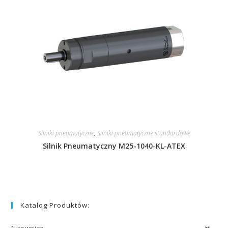
Silniki pneumatyczne
,
Silniki pneumatyczne standardowe
Silnik Pneumatyczny M25-1040-KL-ATEX
Katalog Produktów:
Nitownice