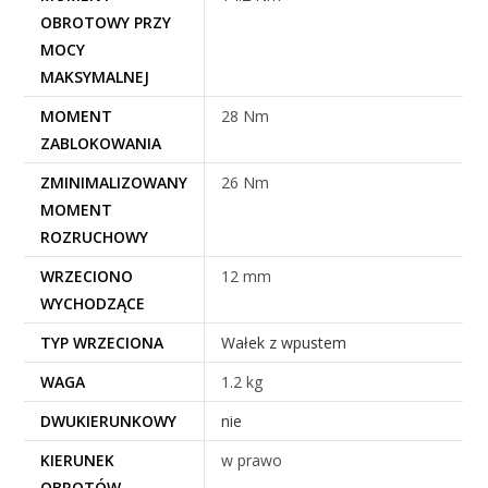
OBROTOWY PRZY
MOCY
MAKSYMALNEJ
MOMENT
28 Nm
ZABLOKOWANIA
ZMINIMALIZOWANY
26 Nm
MOMENT
ROZRUCHOWY
WRZECIONO
12 mm
WYCHODZĄCE
TYP WRZECIONA
Wałek z wpustem
WAGA
1.2 kg
DWUKIERUNKOWY
nie
KIERUNEK
w prawo
OBROTÓW