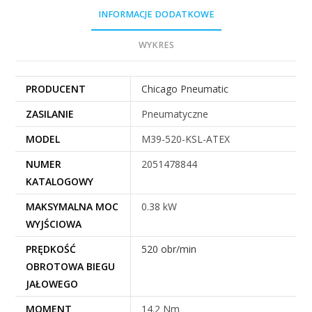
INFORMACJE DODATKOWE
WYKRES
PRODUCENT
Chicago Pneumatic
ZASILANIE
Pneumatyczne
MODEL
M39-520-KSL-ATEX
NUMER
2051478844
KATALOGOWY
MAKSYMALNA MOC
0.38 kW
WYJŚCIOWA
PRĘDKOŚĆ
520 obr/min
OBROTOWA BIEGU
JAŁOWEGO
MOMENT
14.2 Nm