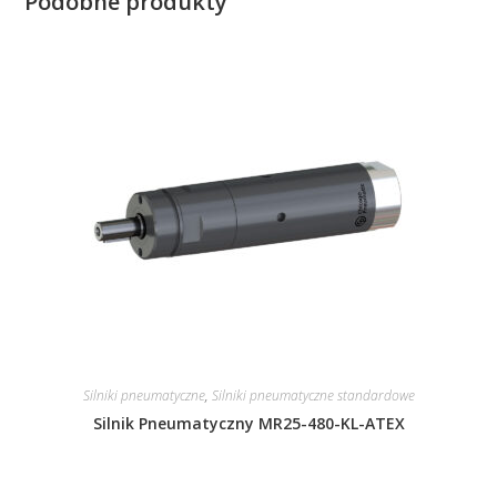
Podobne produkty
Silniki pneumatyczne
,
Silniki pneumatyczne standardowe
Silnik Pneumatyczny MR25-480-KL-ATEX