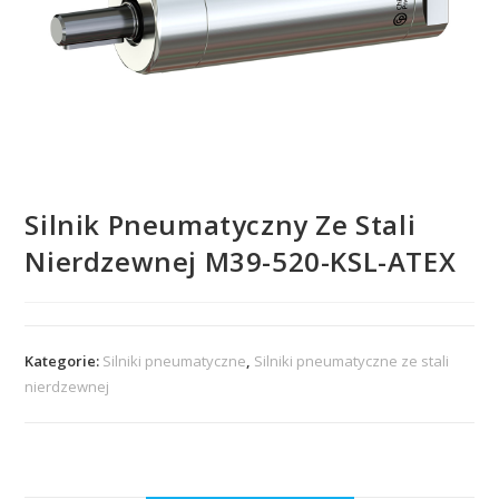
Silnik Pneumatyczny Ze Stali
Nierdzewnej M39-520-KSL-ATEX
Kategorie:
Silniki pneumatyczne
,
Silniki pneumatyczne ze stali
nierdzewnej