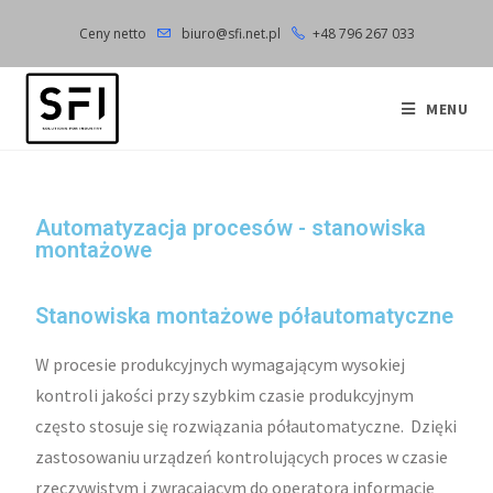
Ceny netto
biuro@sfi.net.pl
+48 796 267 033
MENU
Automatyzacja procesów - stanowiska
montażowe
Stanowiska montażowe półautomatyczne
W procesie produkcyjnych wymagającym wysokiej
kontroli jakości przy szybkim czasie produkcyjnym
często stosuje się rozwiązania półautomatyczne. Dzięki
zastosowaniu urządzeń kontrolujących proces w czasie
rzeczywistym i zwracającym do operatora informacje