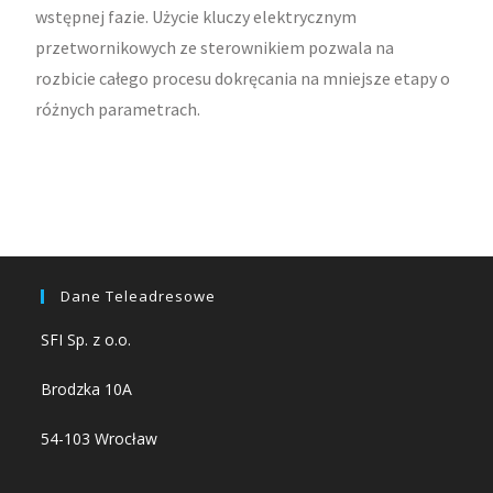
wstępnej fazie. Użycie kluczy elektrycznym
przetwornikowych ze sterownikiem pozwala na
rozbicie całego procesu dokręcania na mniejsze etapy o
różnych parametrach.
Dane Teleadresowe
SFI Sp. z o.o.
Brodzka 10A
54-103 Wrocław