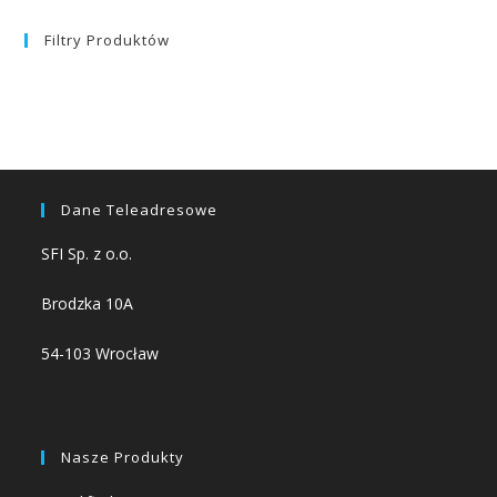
Filtry Produktów
Dane Teleadresowe
SFI Sp. z o.o.
Brodzka 10A
54-103 Wrocław
Nasze Produkty