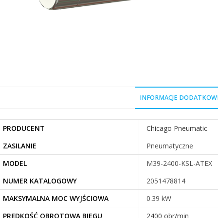
INFORMACJE DODATKOW
PRODUCENT
Chicago Pneumatic
ZASILANIE
Pneumatyczne
MODEL
M39-2400-KSL-ATEX
NUMER KATALOGOWY
2051478814
MAKSYMALNA MOC WYJŚCIOWA
0.39 kW
PRĘDKOŚĆ OBROTOWA BIEGU
2400 obr/min