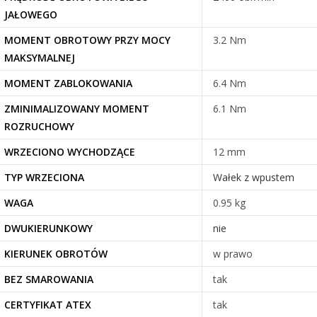
JAŁOWEGO
MOMENT OBROTOWY PRZY MOCY
3.2 Nm
MAKSYMALNEJ
MOMENT ZABLOKOWANIA
6.4 Nm
ZMINIMALIZOWANY MOMENT
6.1 Nm
ROZRUCHOWY
WRZECIONO WYCHODZĄCE
12 mm
TYP WRZECIONA
Wałek z wpustem
WAGA
0.95 kg
DWUKIERUNKOWY
nie
KIERUNEK OBROTÓW
w prawo
BEZ SMAROWANIA
tak
CERTYFIKAT ATEX
tak