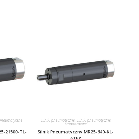
i pneumatyczne
Silniki pneumatyczne
,
Silniki pneumatyczne
standardowe
25-21500-TL-
Silnik Pneumatyczny MR25-640-KL-
ATEX