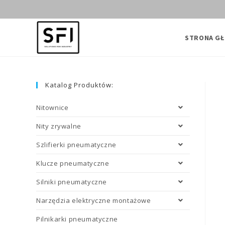
Skip
to
content
STRONA G
Katalog Produktów:
Nitownice
Nity zrywalne
Szlifierki pneumatyczne
Klucze pneumatyczne
Silniki pneumatyczne
Narzędzia elektryczne montażowe
Pilnikarki pneumatyczne