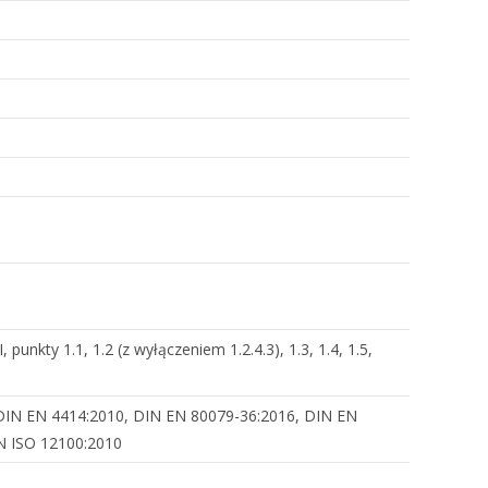
 punkty 1.1, 1.2 (z wyłączeniem 1.2.4.3), 1.3, 1.4, 1.5,
DIN EN 4414:2010, DIN EN 80079-36:2016, DIN EN
N ISO 12100:2010