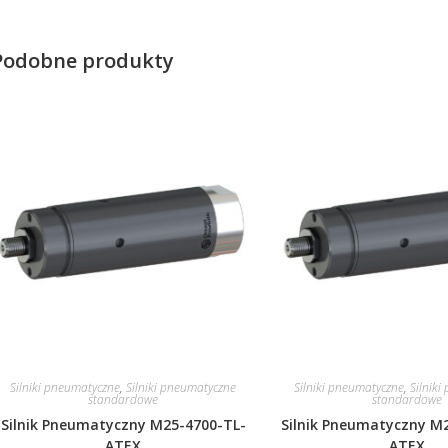
Podobne produkty
Silniki pneumatyczne
,
Silniki pneumatyczne
Silniki pneumatyczne
,
Silnik
standardowe
standardowe
Silnik Pneumatyczny M25-4700-TL-
Silnik Pneumatyczny M
ATEX
ATEX