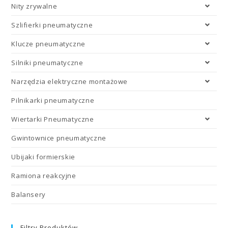
Nity zrywalne
Szlifierki pneumatyczne
Klucze pneumatyczne
Silniki pneumatyczne
Narzędzia elektryczne montażowe
Pilnikarki pneumatyczne
Wiertarki Pneumatyczne
Gwintownice pneumatyczne
Ubijaki formierskie
Ramiona reakcyjne
Balansery
Filtry Produktów