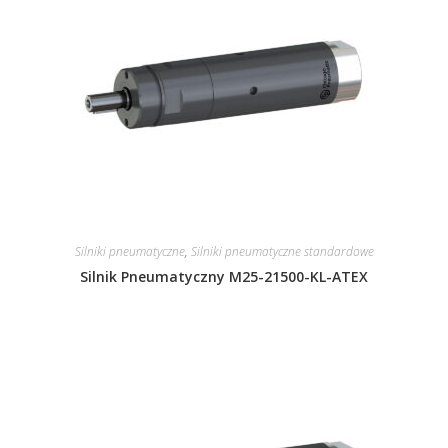
Silniki pneumatyczne
,
Silniki pneumatyczne standardowe
Silnik Pneumatyczny M25-21500-KL-ATEX