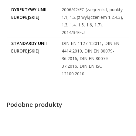
DYREKTYWY UNII
2006/42/EC (załącznik I, punkty
EUROPEJSKIEJ
1.1, 1.2 (z wyłączeniem 1.2.4.3),
1.3, 1.4, 1.5, 1.6, 1.7),
2014/34/EU
STANDARDY UNII
DIN EN 1127-1:2011, DIN EN
EUROPEJSKIEJ
4414:2010, DIN EN 80079-
36:2016, DIN EN 80079-
37:2016, DIN EN ISO
12100:2010
Podobne produkty