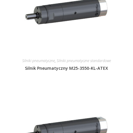
Silniki pneumatyczne
,
Silniki pneumatyczne standardowe
Silnik Pneumatyczny M25-3550-KL-ATEX