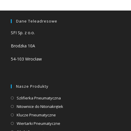
Dane Teleadresowe
SFI Sp. z o.o.
Brodzka 10A
54-103 Wrocław
Nasze Produkty
Opens
Szlifierka Pneumatyczna
in
Opens
Nitownice do Nitonakrętek
a
in
Opens
Klucze Pneumatyczne
new
a
in
Opens
Wiertarki Pneumatyczne
tab
new
a
in