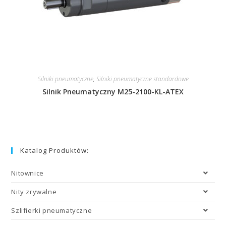
Silniki pneumatyczne
,
Silniki pneumatyczne standardowe
Silnik Pneumatyczny M25-2100-KL-ATEX
Katalog Produktów:
Nitownice
Nity zrywalne
Szlifierki pneumatyczne