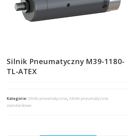
Silnik Pneumatyczny M39-1180-
TL-ATEX
Kategorie:
Silniki pneumatyczne
,
Silniki pneumatyczne
standardowe