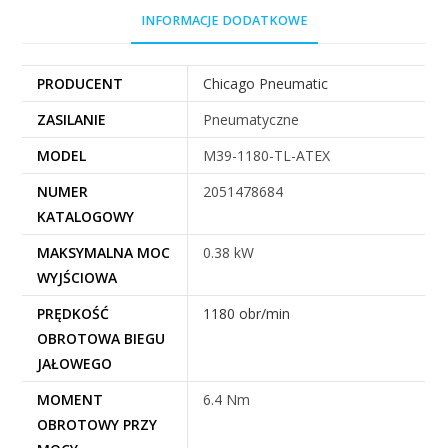
INFORMACJE DODATKOWE
PRODUCENT
Chicago Pneumatic
ZASILANIE
Pneumatyczne
MODEL
M39-1180-TL-ATEX
NUMER
2051478684
KATALOGOWY
MAKSYMALNA MOC
0.38 kW
WYJŚCIOWA
PRĘDKOŚĆ
1180 obr/min
OBROTOWA BIEGU
JAŁOWEGO
MOMENT
6.4 Nm
OBROTOWY PRZY