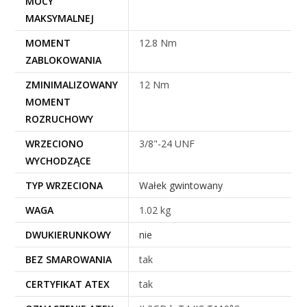
MOCY
MAKSYMALNEJ
MOMENT
12.8 Nm
ZABLOKOWANIA
ZMINIMALIZOWANY
12 Nm
MOMENT
ROZRUCHOWY
WRZECIONO
3/8"-24 UNF
WYCHODZĄCE
TYP WRZECIONA
Wałek gwintowany
WAGA
1.02 kg
DWUKIERUNKOWY
nie
BEZ SMAROWANIA
tak
CERTYFIKAT ATEX
tak