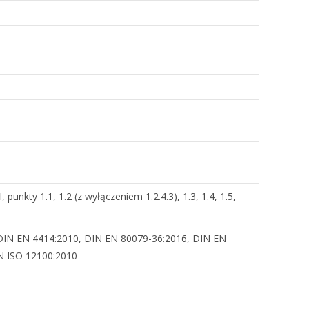
 punkty 1.1, 1.2 (z wyłączeniem 1.2.4.3), 1.3, 1.4, 1.5,
DIN EN 4414:2010, DIN EN 80079-36:2016, DIN EN
N ISO 12100:2010