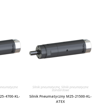
i pneumatyczne
Silniki pneumatyczne
,
Silniki pneumatyczne
standardowe
25-4700-KL-
Silnik Pneumatyczny M25-21500-KL-
ATEX