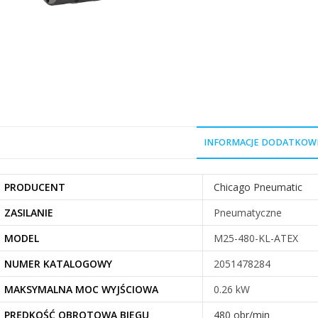
INFORMACJE DODATKOW
PRODUCENT
Chicago Pneumatic
ZASILANIE
Pneumatyczne
MODEL
M25-480-KL-ATEX
NUMER KATALOGOWY
2051478284
MAKSYMALNA MOC WYJŚCIOWA
0.26 kW
PRĘDKOŚĆ OBROTOWA BIEGU
480 obr/min