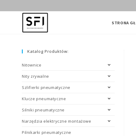
Skip
to
content
STRONA G
Katalog Produktów:
Nitownice
Nity zrywalne
Szlifierki pneumatyczne
Klucze pneumatyczne
Silniki pneumatyczne
Narzędzia elektryczne montażowe
Pilnikarki pneumatyczne