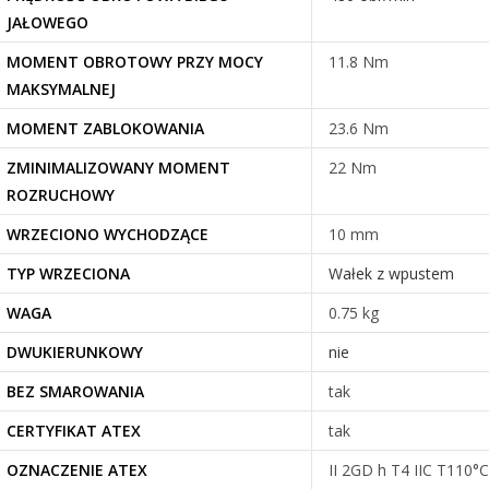
JAŁOWEGO
MOMENT OBROTOWY PRZY MOCY
11.8 Nm
MAKSYMALNEJ
MOMENT ZABLOKOWANIA
23.6 Nm
ZMINIMALIZOWANY MOMENT
22 Nm
ROZRUCHOWY
WRZECIONO WYCHODZĄCE
10 mm
TYP WRZECIONA
Wałek z wpustem
WAGA
0.75 kg
DWUKIERUNKOWY
nie
BEZ SMAROWANIA
tak
CERTYFIKAT ATEX
tak
OZNACZENIE ATEX
II 2GD h T4 IIC T110°C