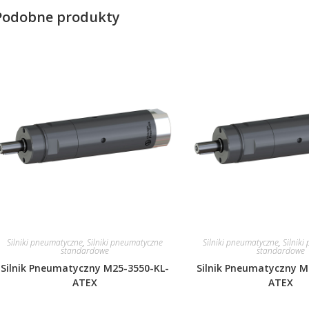
Podobne produkty
Silniki pneumatyczne
,
Silniki pneumatyczne
Silniki pneumatyczne
,
Silnik
standardowe
standardowe
Silnik Pneumatyczny M25-3550-KL-
Silnik Pneumatyczny M
ATEX
ATEX