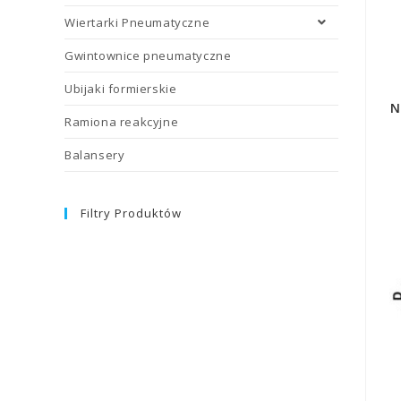
Wiertarki Pneumatyczne
Gwintownice pneumatyczne
Ubijaki formierskie
N
Ramiona reakcyjne
Balansery
Filtry Produktów