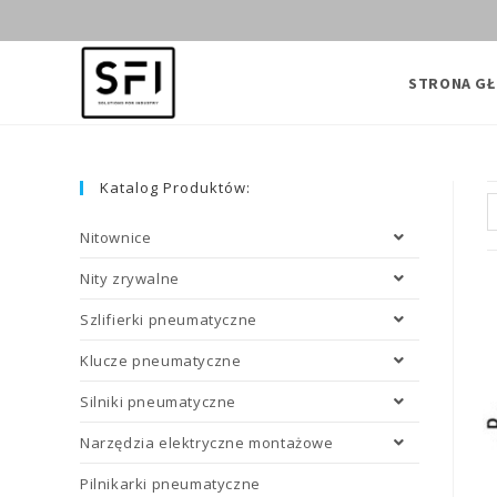
Skip
to
content
STRONA G
Katalog Produktów:
Nitownice
Nity zrywalne
Szlifierki pneumatyczne
Klucze pneumatyczne
Silniki pneumatyczne
Narzędzia elektryczne montażowe
Pilnikarki pneumatyczne