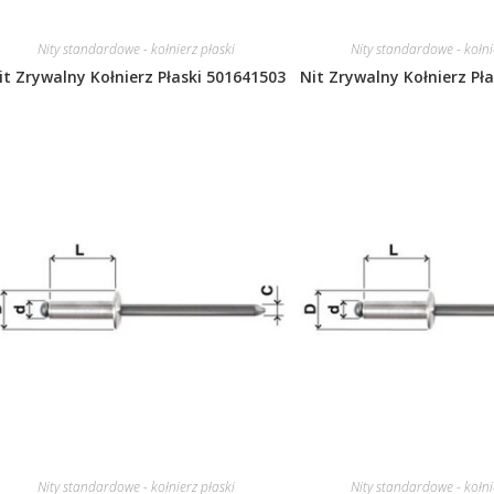
Nity standardowe - kołnierz płaski
Nity standardowe - kołni
it Zrywalny Kołnierz Płaski 501641503
Nit Zrywalny Kołnierz Pł
Nity standardowe - kołnierz płaski
Nity standardowe - kołni