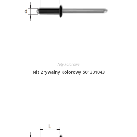
Nity kolorowe
Nit Zrywalny Kolorowy 501301043