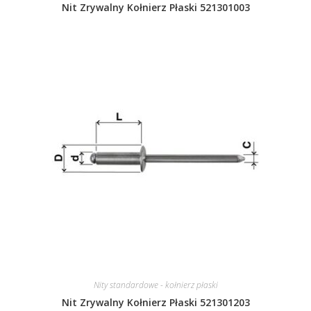
Nit Zrywalny Kołnierz Płaski 521301003
Nity standardowe - kołnierz płaski
Nit Zrywalny Kołnierz Płaski 521301203