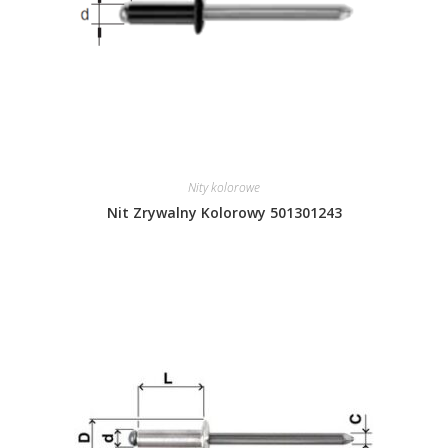
Nity kolorowe
Nit Zrywalny Kolorowy 501301243