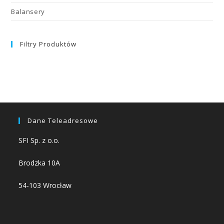
Balansery
Filtry Produktów
Dane Teleadresowe
SFI Sp. z o.o.
Brodzka 10A
54-103 Wrocław