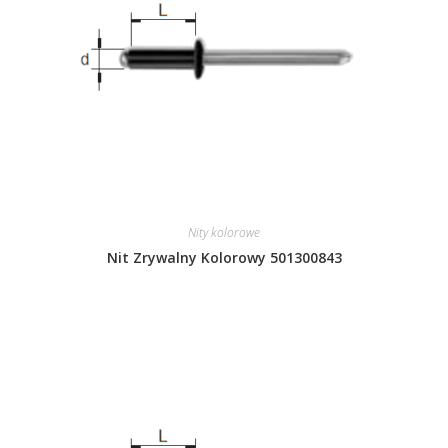
Nity kolorowe
Nit Zrywalny Kolorowy 501300843