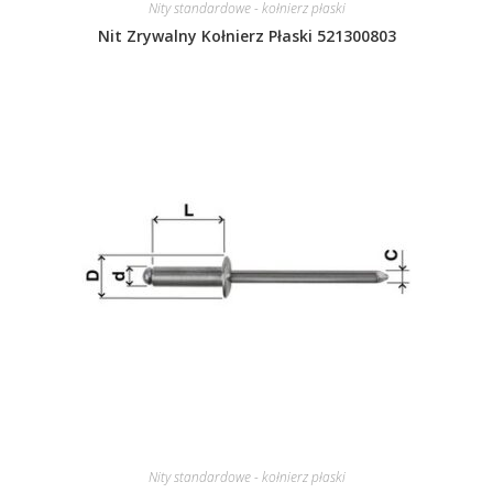
Nity standardowe - kołnierz płaski
Nit Zrywalny Kołnierz Płaski 521300803
Nity standardowe - kołnierz płaski