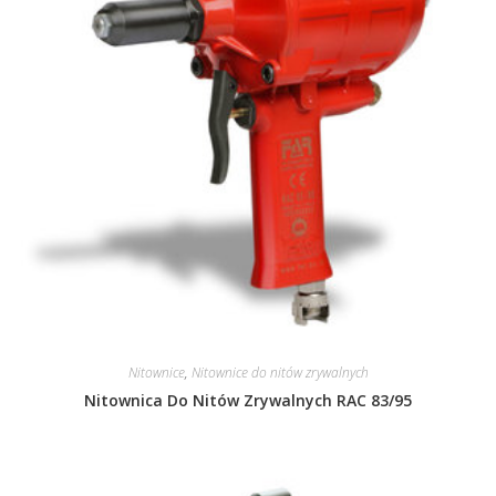
Nitownice
,
Nitownice do nitów zrywalnych
Nitownica Do Nitów Zrywalnych RAC 83/95