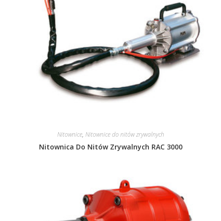
Nitownice
,
Nitownice do nitów zrywalnych
Nitownica Do Nitów Zrywalnych RAC 3000