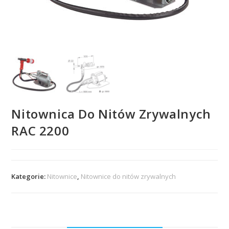
Nitownica Do Nitów Zrywalnych
RAC 2200
Kategorie:
Nitownice
,
Nitownice do nitów zrywalnych