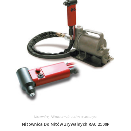
Nitownice
,
Nitownice do nitów zrywalnych
Nitownica Do Nitów Zrywalnych RAC 2500P