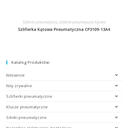
Szlifierki pneumatyczne
,
Szlifierki pneumatyczne kątowe
Szlifierka Kątowa Pneumatyczna CP3109-13A4
Katalog Produktów:
Nitownice
Nity zrywalne
Szlifierki pneumatyczne
Klucze pneumatyczne
Silniki pneumatyczne