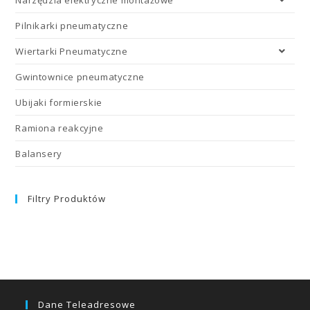
Narzędzia elektryczne montażowe
Pilnikarki pneumatyczne
Wiertarki Pneumatyczne
Gwintownice pneumatyczne
Ubijaki formierskie
Ramiona reakcyjne
Balansery
Filtry Produktów
Dane Teleadresowe