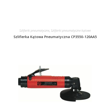
Szlifierki pneumatyczne
,
Szlifierki pneumatyczne kątowe
Szlifierka Kątowa Pneumatyczna CP3550-120AA5