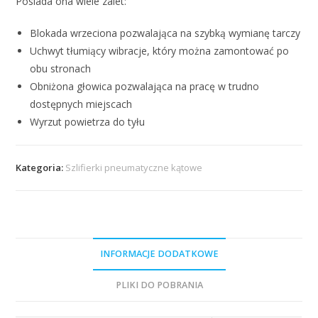
Posiada ona wiele zalet:
Blokada wrzeciona pozwalająca na szybką wymianę tarczy
Uchwyt tłumiący wibracje, który można zamontować po
obu stronach
Obniżona głowica pozwalająca na pracę w trudno
dostępnych miejscach
Wyrzut powietrza do tyłu
Kategoria:
Szlifierki pneumatyczne kątowe
INFORMACJE DODATKOWE
PLIKI DO POBRANIA