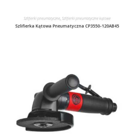
Szlifierki pneumatyczne
,
Szlifierki pneumatyczne kątowe
Szlifierka Kątowa Pneumatyczna CP3550-120AB45