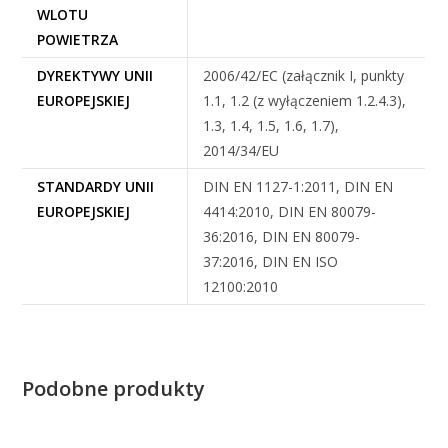
WLOTU
POWIETRZA
DYREKTYWY UNII
2006/42/EC (załącznik I, punkty
EUROPEJSKIEJ
1.1, 1.2 (z wyłączeniem 1.2.4.3),
1.3, 1.4, 1.5, 1.6, 1.7),
2014/34/EU
STANDARDY UNII
DIN EN 1127-1:2011, DIN EN
EUROPEJSKIEJ
4414:2010, DIN EN 80079-
36:2016, DIN EN 80079-
37:2016, DIN EN ISO
12100:2010
Podobne produkty