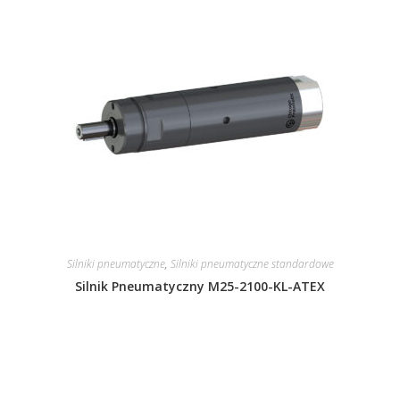
Silniki pneumatyczne
,
Silniki pneumatyczne standardowe
Silnik Pneumatyczny M25-2100-KL-ATEX