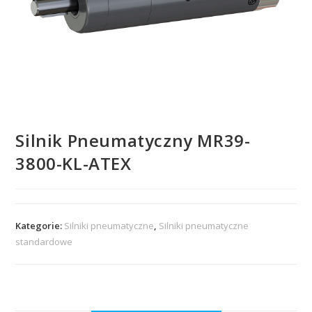
Silnik Pneumatyczny MR39-
3800-KL-ATEX
Kategorie:
Silniki pneumatyczne
,
Silniki pneumatyczne
standardowe