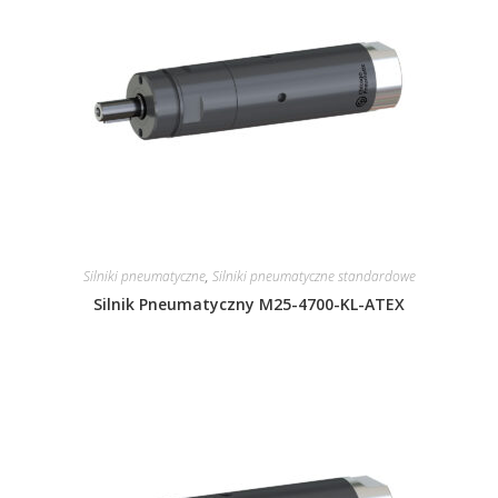
Silniki pneumatyczne
,
Silniki pneumatyczne standardowe
Silnik Pneumatyczny M25-4700-KL-ATEX