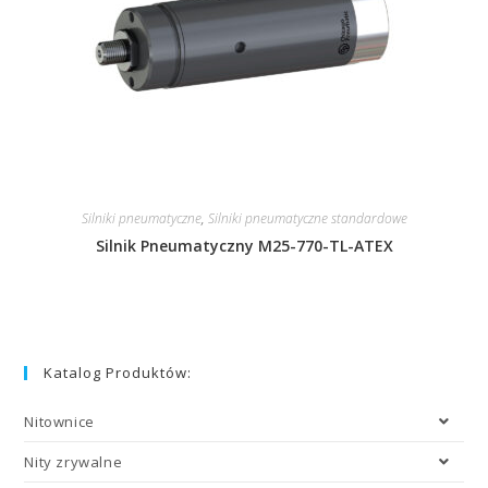
Silniki pneumatyczne
,
Silniki pneumatyczne standardowe
Silnik Pneumatyczny M25-770-TL-ATEX
Katalog Produktów:
Nitownice
Nity zrywalne