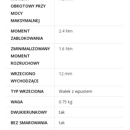
OBROTOWY PRZY
MOCY
MAKSYMALNEJ
MOMENT
2.4 Nm
ZABLOKOWANIA
ZMINIMALIZOWANY
1.6 Nm
MOMENT
ROZRUCHOWY
WRZECIONO
12 mm
WYCHODZĄCE
TYP WRZECIONA
Wałek z wpustem
WAGA
0.75 kg
DWUKIERUNKOWY
tak
BEZ SMAROWANIA
tak