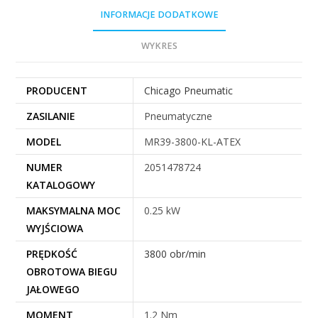
INFORMACJE DODATKOWE
WYKRES
PRODUCENT
Chicago Pneumatic
ZASILANIE
Pneumatyczne
MODEL
MR39-3800-KL-ATEX
NUMER
2051478724
KATALOGOWY
MAKSYMALNA MOC
0.25 kW
WYJŚCIOWA
PRĘDKOŚĆ
3800 obr/min
OBROTOWA BIEGU
JAŁOWEGO
MOMENT
1.2 Nm