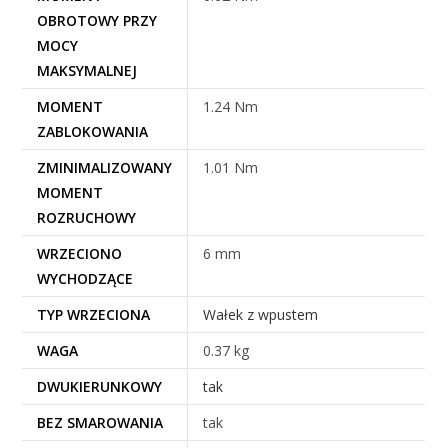
OBROTOWY PRZY
MOCY
MAKSYMALNEJ
MOMENT
1.24 Nm
ZABLOKOWANIA
ZMINIMALIZOWANY
1.01 Nm
MOMENT
ROZRUCHOWY
WRZECIONO
6 mm
WYCHODZĄCE
TYP WRZECIONA
Wałek z wpustem
WAGA
0.37 kg
DWUKIERUNKOWY
tak
BEZ SMAROWANIA
tak