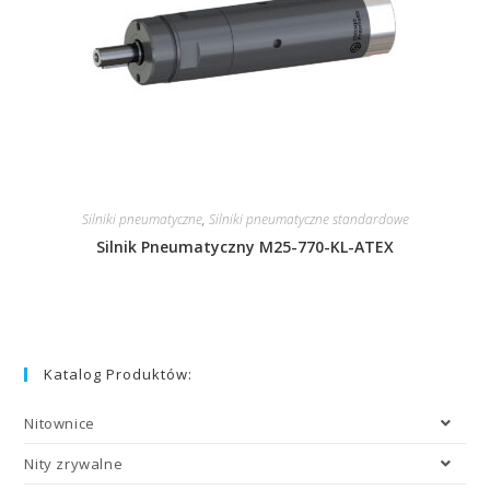
Silniki pneumatyczne
,
Silniki pneumatyczne standardowe
Silnik Pneumatyczny M25-770-KL-ATEX
Katalog Produktów:
Nitownice
Nity zrywalne