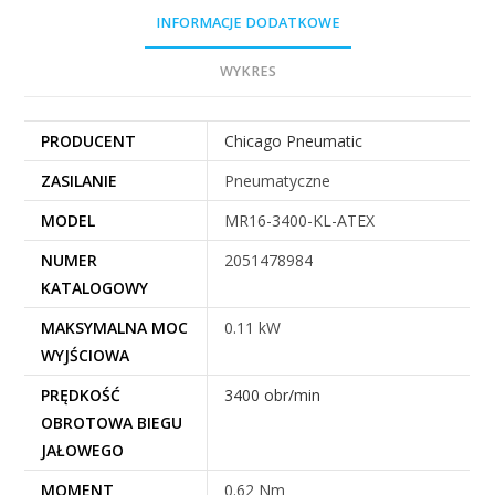
INFORMACJE DODATKOWE
WYKRES
PRODUCENT
Chicago Pneumatic
ZASILANIE
Pneumatyczne
MODEL
MR16-3400-KL-ATEX
NUMER
2051478984
KATALOGOWY
MAKSYMALNA MOC
0.11 kW
WYJŚCIOWA
PRĘDKOŚĆ
3400 obr/min
OBROTOWA BIEGU
JAŁOWEGO
MOMENT
0.62 Nm