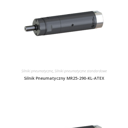
Silniki pneumatyczne
,
Silniki pneumatyczne standardowe
Silnik Pneumatyczny MR25-290-KL-ATEX