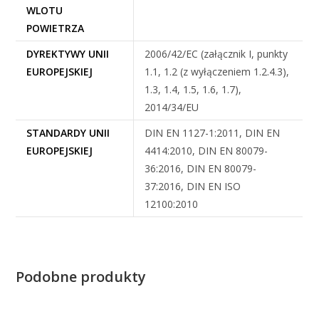
WLOTU
POWIETRZA
DYREKTYWY UNII
2006/42/EC (załącznik I, punkty
EUROPEJSKIEJ
1.1, 1.2 (z wyłączeniem 1.2.4.3),
1.3, 1.4, 1.5, 1.6, 1.7),
2014/34/EU
STANDARDY UNII
DIN EN 1127-1:2011, DIN EN
EUROPEJSKIEJ
4414:2010, DIN EN 80079-
36:2016, DIN EN 80079-
37:2016, DIN EN ISO
12100:2010
Podobne produkty