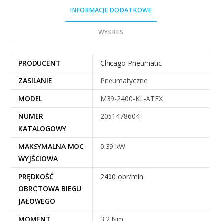
INFORMACJE DODATKOWE
WYKRES
PRODUCENT
Chicago Pneumatic
ZASILANIE
Pneumatyczne
MODEL
M39-2400-KL-ATEX
NUMER
2051478604
KATALOGOWY
MAKSYMALNA MOC
0.39 kW
WYJŚCIOWA
PRĘDKOŚĆ
2400 obr/min
OBROTOWA BIEGU
JAŁOWEGO
MOMENT
3.2 Nm