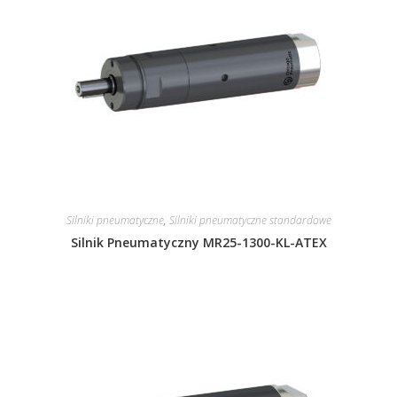
Silniki pneumatyczne
,
Silniki pneumatyczne standardowe
Silnik Pneumatyczny MR25-1300-KL-ATEX