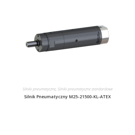
Silniki pneumatyczne
,
Silniki pneumatyczne standardowe
Silnik Pneumatyczny M25-21500-KL-ATEX