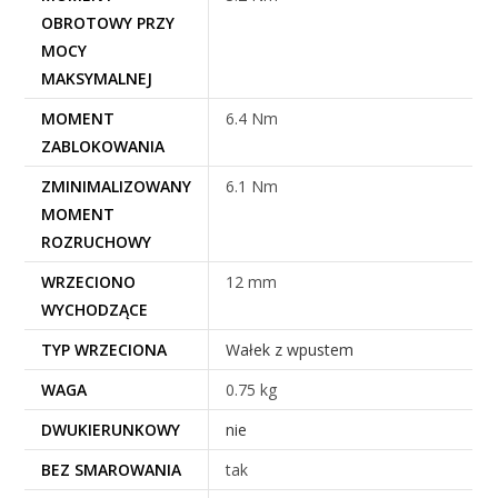
OBROTOWY PRZY
MOCY
MAKSYMALNEJ
MOMENT
6.4 Nm
ZABLOKOWANIA
ZMINIMALIZOWANY
6.1 Nm
MOMENT
ROZRUCHOWY
WRZECIONO
12 mm
WYCHODZĄCE
TYP WRZECIONA
Wałek z wpustem
WAGA
0.75 kg
DWUKIERUNKOWY
nie
BEZ SMAROWANIA
tak