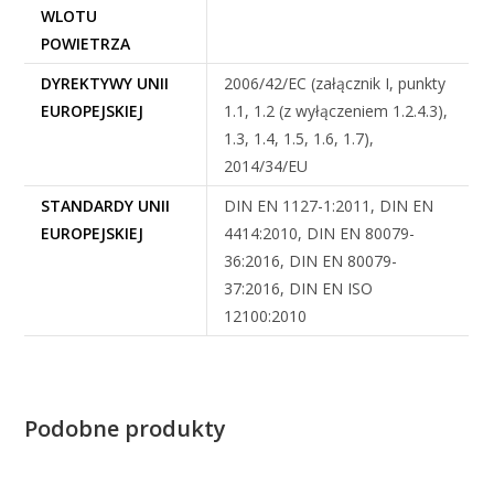
WLOTU
POWIETRZA
DYREKTYWY UNII
2006/42/EC (załącznik I, punkty
EUROPEJSKIEJ
1.1, 1.2 (z wyłączeniem 1.2.4.3),
1.3, 1.4, 1.5, 1.6, 1.7),
2014/34/EU
STANDARDY UNII
DIN EN 1127-1:2011, DIN EN
EUROPEJSKIEJ
4414:2010, DIN EN 80079-
36:2016, DIN EN 80079-
37:2016, DIN EN ISO
12100:2010
Podobne produkty