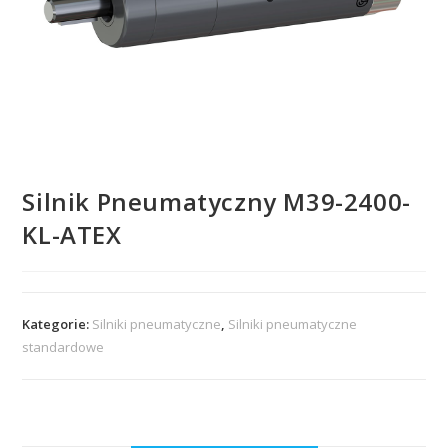
Silnik Pneumatyczny M39-2400-
KL-ATEX
Kategorie:
Silniki pneumatyczne
,
Silniki pneumatyczne
standardowe