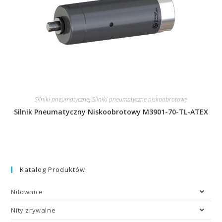
Silniki pneumatyczne
,
Silniki pneumatyczne niskoobrotowe
Silnik Pneumatyczny Niskoobrotowy M3901-70-TL-ATEX
Katalog Produktów:
Nitownice
Nity zrywalne