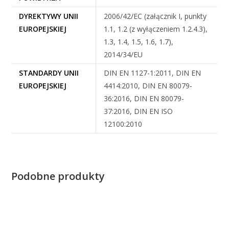
DYREKTYWY UNII
2006/42/EC (załącznik I, punkty
EUROPEJSKIEJ
1.1, 1.2 (z wyłączeniem 1.2.4.3),
1.3, 1.4, 1.5, 1.6, 1.7),
2014/34/EU
STANDARDY UNII
DIN EN 1127-1:2011, DIN EN
EUROPEJSKIEJ
4414:2010, DIN EN 80079-
36:2016, DIN EN 80079-
37:2016, DIN EN ISO
12100:2010
Podobne produkty