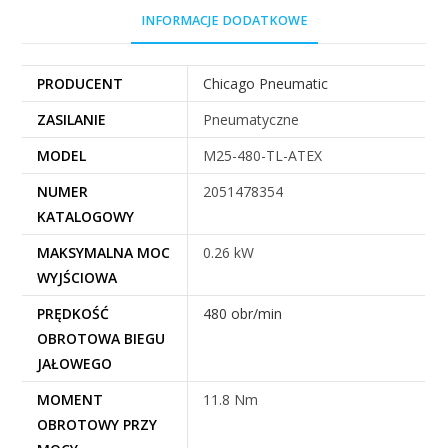
INFORMACJE DODATKOWE
PRODUCENT
Chicago Pneumatic
ZASILANIE
Pneumatyczne
MODEL
M25-480-TL-ATEX
NUMER
2051478354
KATALOGOWY
MAKSYMALNA MOC
0.26 kW
WYJŚCIOWA
PRĘDKOŚĆ
480 obr/min
OBROTOWA BIEGU
JAŁOWEGO
MOMENT
11.8 Nm
OBROTOWY PRZY