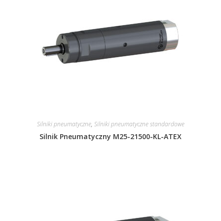
Silniki pneumatyczne
,
Silniki pneumatyczne standardowe
Silnik Pneumatyczny M25-21500-KL-ATEX