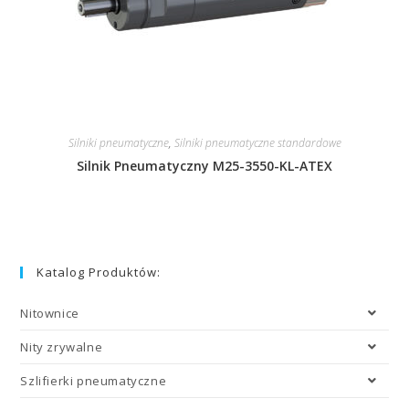
Silniki pneumatyczne
,
Silniki pneumatyczne standardowe
Silnik Pneumatyczny M25-3550-KL-ATEX
Katalog Produktów:
Nitownice
Nity zrywalne
Szlifierki pneumatyczne