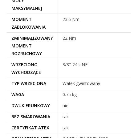
MOCY
MAKSYMALNEJ
MOMENT
23.6 Nm
ZABLOKOWANIA
ZMINIMALIZOWANY
22 Nm
MOMENT
ROZRUCHOWY
WRZECIONO
3/8"-24 UNF
WYCHODZĄCE
TYP WRZECIONA
Wałek gwintowany
WAGA
0.75 kg
DWUKIERUNKOWY
nie
BEZ SMAROWANIA
tak
CERTYFIKAT ATEX
tak