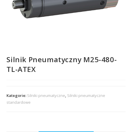
Silnik Pneumatyczny M25-480-
TL-ATEX
Kategorie:
Silniki pneumatyczne
,
Silniki pneumatyczne
standardowe