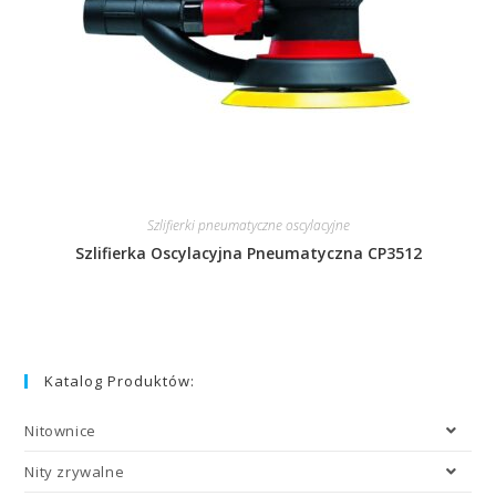
Szlifierki pneumatyczne oscylacyjne
Szlifierka Oscylacyjna Pneumatyczna CP3512
Katalog Produktów:
Nitownice
Nity zrywalne