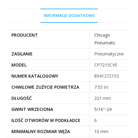
INFORMACJE DODATKOWE
PRODUCENT
Chicago
Pneumatic
ZASILANIE
Pneumatyczne
MODEL
CP7215CVE
NUMER KATALOGOWY
8941272153
CHWILOWE ZUŻYCIE POWIETRZA
7.55 l/s
DŁUGOŚĆ
221 mm
GWINT WRZECIONA
5/16"-24
ILOŚĆ OTWORÓW W PODKŁADCE
6
MINIMALNY ROZMIAR WĘŻA
10 mm