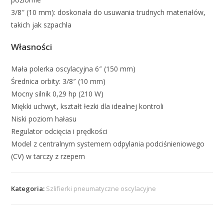
3/8″ (10 mm): doskonała do usuwania trudnych materiałów,
takich jak szpachla
Własności
Mała polerka oscylacyjna 6″ (150 mm)
Średnica orbity: 3/8″ (10 mm)
Mocny silnik 0,29 hp (210 W)
Miękki uchwyt, kształt łezki dla idealnej kontroli
Niski poziom hałasu
Regulator odcięcia i prędkości
Model z centralnym systemem odpylania podciśnieniowego
(CV) w tarczy z rzepem
Kategoria:
Szlifierki pneumatyczne oscylacyjne