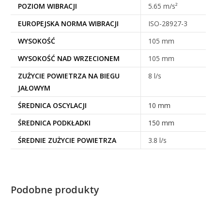
POZIOM WIBRACJI
5.65 m/s²
EUROPEJSKA NORMA WIBRACJI
ISO-28927-3
WYSOKOŚĆ
105 mm
WYSOKOŚĆ NAD WRZECIONEM
105 mm
ZUŻYCIE POWIETRZA NA BIEGU
8 l/s
JAŁOWYM
ŚREDNICA OSCYLACJI
10 mm
ŚREDNICA PODKŁADKI
150 mm
ŚREDNIE ZUŻYCIE POWIETRZA
3.8 l/s
Podobne produkty