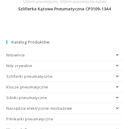
Szlifierki pneumatyczne
,
Szlifierki pneumatyczne kątowe
Szlifierka Kątowa Pneumatyczna CP3109-13A4
Katalog Produktów:
Nitownice
Nity zrywalne
Szlifierki pneumatyczne
Klucze pneumatyczne
Silniki pneumatyczne
Narzędzia elektryczne montażowe
Pilnikarki pneumatyczne