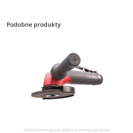
Podobne produkty
Szlifierki pneumatyczne
,
Szlifierki pneumatyczne kątowe