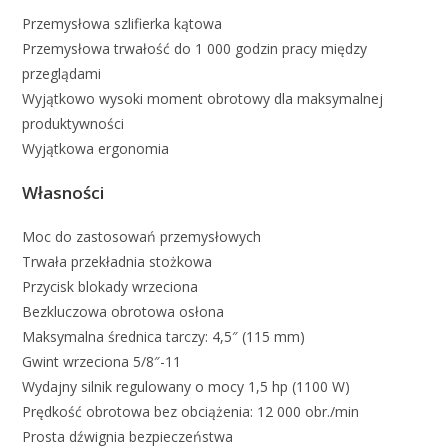
Przemysłowa szlifierka kątowa
Przemysłowa trwałość do 1 000 godzin pracy między
przeglądami
Wyjątkowo wysoki moment obrotowy dla maksymalnej
produktywności
Wyjątkowa ergonomia
Własności
Moc do zastosowań przemysłowych
Trwała przekładnia stożkowa
Przycisk blokady wrzeciona
Bezkluczowa obrotowa osłona
Maksymalna średnica tarczy: 4,5″ (115 mm)
Gwint wrzeciona 5/8″-11
Wydajny silnik regulowany o mocy 1,5 hp (1100 W)
Prędkość obrotowa bez obciążenia: 12 000 obr./min
Prosta dźwignia bezpieczeństwa