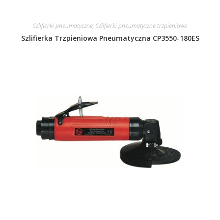
Szlifierki pneumatyczne
,
Szlifierki pneumatyczne trzpieniowe
Szlifierka Trzpieniowa Pneumatyczna CP3550-180ES