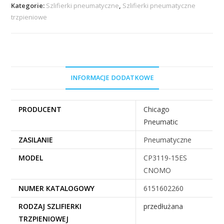
Kategorie:
Szlifierki pneumatyczne
,
Szlifierki pneumatyczne
trzpieniowe
INFORMACJE DODATKOWE
PRODUCENT
Chicago
Pneumatic
ZASILANIE
Pneumatyczne
MODEL
CP3119-15ES
CNOMO
NUMER KATALOGOWY
6151602260
RODZAJ SZLIFIERKI
przedłużana
TRZPIENIOWEJ