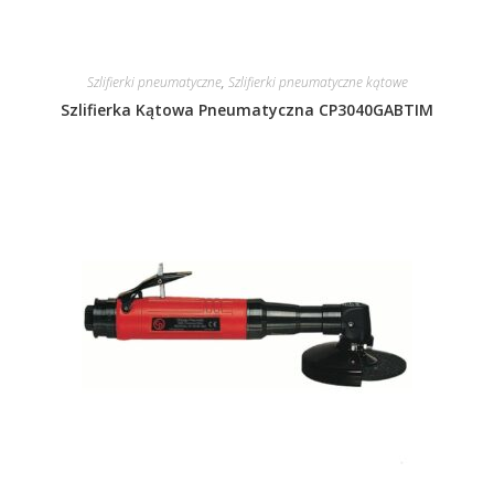
Szlifierki pneumatyczne
,
Szlifierki pneumatyczne kątowe
Szlifierka Kątowa Pneumatyczna CP3040GABTIM