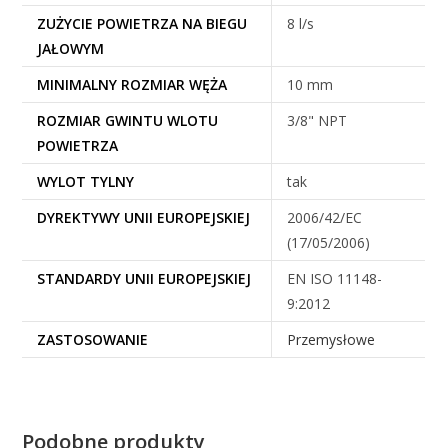
ZUŻYCIE POWIETRZA NA BIEGU
8 l/s
JAŁOWYM
MINIMALNY ROZMIAR WĘŻA
10 mm
ROZMIAR GWINTU WLOTU
3/8" NPT
POWIETRZA
WYLOT TYLNY
tak
DYREKTYWY UNII EUROPEJSKIEJ
2006/42/EC
(17/05/2006)
STANDARDY UNII EUROPEJSKIEJ
EN ISO 11148-
9:2012
ZASTOSOWANIE
Przemysłowe
Podobne produkty