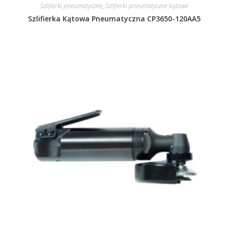
Szlifierki pneumatyczne
,
Szlifierki pneumatyczne kątowe
Szlifierka Kątowa Pneumatyczna CP3650-120AA5