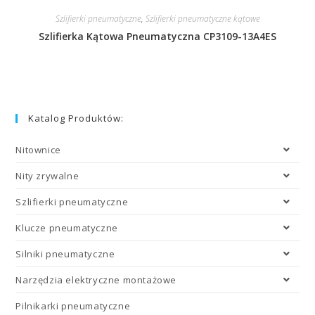
Szlifierki pneumatyczne
,
Szlifierki pneumatyczne kątowe
Szlifierka Kątowa Pneumatyczna CP3109-13A4ES
Katalog Produktów:
Nitownice
Nity zrywalne
Szlifierki pneumatyczne
Klucze pneumatyczne
Silniki pneumatyczne
Narzędzia elektryczne montażowe
Pilnikarki pneumatyczne