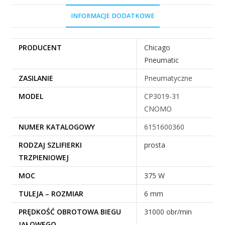
INFORMACJE DODATKOWE
PRODUCENT
Chicago
Pneumatic
ZASILANIE
Pneumatyczne
MODEL
CP3019-31
CNOMO
NUMER KATALOGOWY
6151600360
RODZAJ SZLIFIERKI
prosta
TRZPIENIOWEJ
MOC
375 W
TULEJA – ROZMIAR
6 mm
PRĘDKOŚĆ OBROTOWA BIEGU
31000 obr/min
JAŁOWEGO