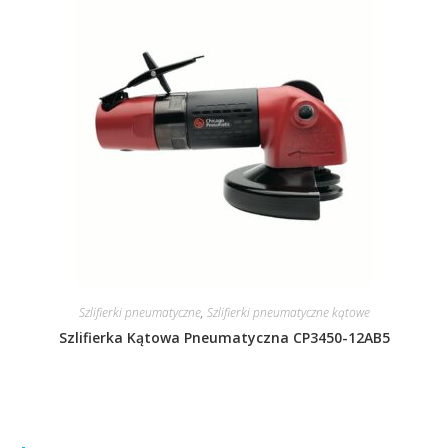
Szlifierki pneumatyczne
,
Szlifierki pneumatyczne kątowe
Szlifierka Kątowa Pneumatyczna CP3450-12AB5