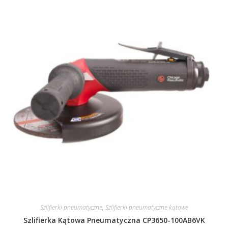
Szlifierki pneumatyczne
,
Szlifierki pneumatyczne kątowe
Szlifierka Kątowa Pneumatyczna CP3650-100AB6VK