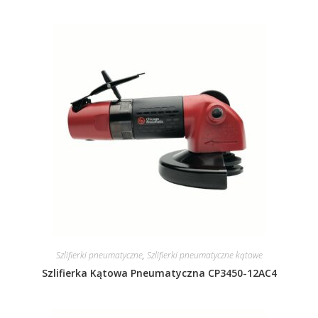
Szlifierki pneumatyczne
,
Szlifierki pneumatyczne kątowe
Szlifierka Kątowa Pneumatyczna CP3450-12AC4