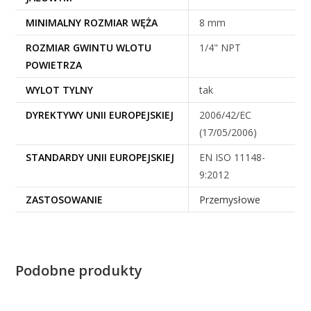
MINIMALNY ROZMIAR WĘŻA
8 mm
ROZMIAR GWINTU WLOTU
1/4" NPT
POWIETRZA
WYLOT TYLNY
tak
DYREKTYWY UNII EUROPEJSKIEJ
2006/42/EC
(17/05/2006)
STANDARDY UNII EUROPEJSKIEJ
EN ISO 11148-
9:2012
ZASTOSOWANIE
Przemysłowe
Podobne produkty