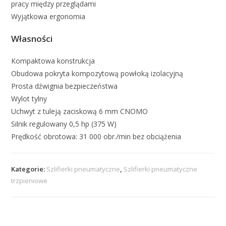
pracy między przeglądami
Wyjątkowa ergonomia
Własności
Kompaktowa konstrukcja
Obudowa pokryta kompozytową powłoką izolacyjną
Prosta dźwignia bezpieczeństwa
Wylot tylny
Uchwyt z tuleją zaciskową 6 mm CNOMO
Silnik regulowany 0,5 hp (375 W)
Prędkość obrotowa: 31 000 obr./min bez obciążenia
Kategorie:
Szlifierki pneumatyczne
,
Szlifierki pneumatyczne
trzpieniowe