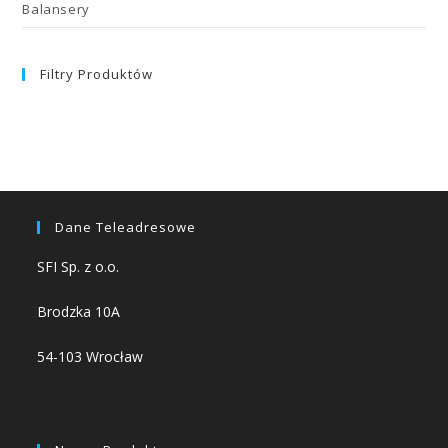
Balansery
Filtry Produktów
Dane Teleadresowe
SFI Sp. z o.o.
Brodzka 10A
54-103 Wrocław