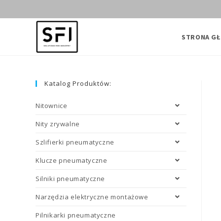
Skip
to
content
STRONA G
Katalog Produktów:
Nitownice
Nity zrywalne
Szlifierki pneumatyczne
Klucze pneumatyczne
Silniki pneumatyczne
Narzędzia elektryczne montażowe
Pilnikarki pneumatyczne