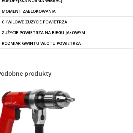
EUROPEJSKA NORMA WIBRACJI
MOMENT ZABLOKOWANIA
CHWILOWE ZUŻYCIE POWIETRZA
ZUŻYCIE POWIETRZA NA BIEGU JAŁOWYM
ROZMIAR GWINTU WLOTU POWIETRZA
Podobne produkty