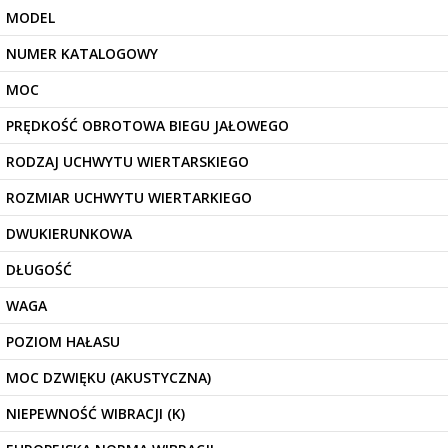
MODEL
NUMER KATALOGOWY
MOC
PRĘDKOŚĆ OBROTOWA BIEGU JAŁOWEGO
RODZAJ UCHWYTU WIERTARSKIEGO
ROZMIAR UCHWYTU WIERTARKIEGO
DWUKIERUNKOWA
DŁUGOŚĆ
WAGA
POZIOM HAŁASU
MOC DZWIĘKU (AKUSTYCZNA)
NIEPEWNOŚĆ WIBRACJI (K)