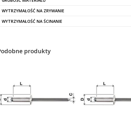
GRUBOŚĆ MATERIAŁU
WYTRZYMAŁOŚĆ NA ZRYWANIE
WYTRZYMAŁOŚĆ NA ŚCINANIE
Podobne produkty