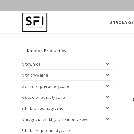
Skip
to
content
STRONA G
Katalog Produktów:
Nitownice
Nity zrywalne
Szlifierki pneumatyczne
Klucze pneumatyczne
Silniki pneumatyczne
Narzędzia elektryczne montażowe
Pilnikarki pneumatyczne