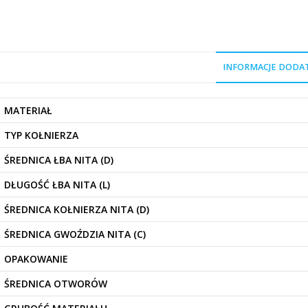
INFORMACJE DOD
MATERIAŁ
TYP KOŁNIERZA
ŚREDNICA ŁBA NITA (D)
DŁUGOŚĆ ŁBA NITA (L)
ŚREDNICA KOŁNIERZA NITA (D)
ŚREDNICA GWOŹDZIA NITA (C)
OPAKOWANIE
ŚREDNICA OTWORÓW