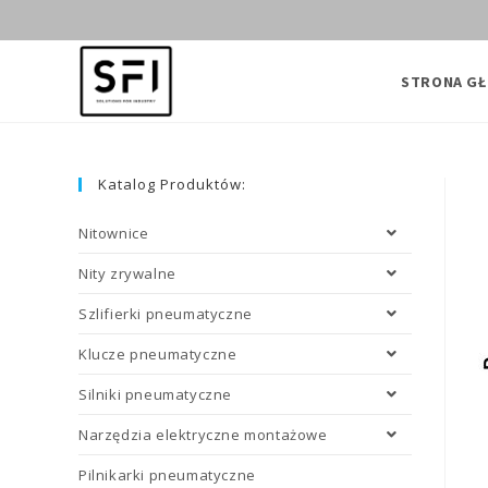
Skip
to
content
STRONA G
Katalog Produktów:
Nitownice
Nity zrywalne
Szlifierki pneumatyczne
Klucze pneumatyczne
Silniki pneumatyczne
Narzędzia elektryczne montażowe
Pilnikarki pneumatyczne