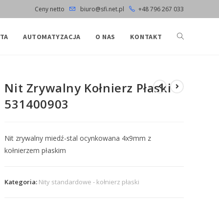
Ceny netto
biuro@sfi.net.pl
+48 796 267 033
TA
AUTOMATYZACJA
O NAS
KONTAKT
Nit Zrywalny Kołnierz Płaski
531400903
Nit zrywalny miedź-stal ocynkowana 4x9mm z
kołnierzem płaskim
Kategoria:
Nity standardowe - kołnierz płaski