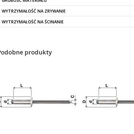
GRUBOŚĆ MATERIAŁU
WYTRZYMAŁOŚĆ NA ZRYWANIE
WYTRZYMAŁOŚĆ NA ŚCINANIE
Podobne produkty