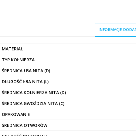
INFORMACJE DOD
MATERIAŁ
TYP KOŁNIERZA
ŚREDNICA ŁBA NITA (D)
DŁUGOŚĆ ŁBA NITA (L)
ŚREDNICA KOŁNIERZA NITA (D)
ŚREDNICA GWOŹDZIA NITA (C)
OPAKOWANIE
ŚREDNICA OTWORÓW