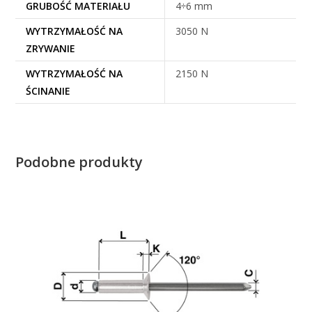
GRUBOŚĆ MATERIAŁU
4÷6 mm
WYTRZYMAŁOŚĆ NA
3050 N
ZRYWANIE
WYTRZYMAŁOŚĆ NA
2150 N
ŚCINANIE
Podobne produkty