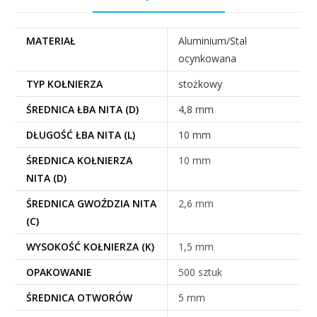
MATERIAŁ
Aluminium/Stal
ocynkowana
TYP KOŁNIERZA
stożkowy
ŚREDNICA ŁBA NITA (D)
4,8 mm
DŁUGOŚĆ ŁBA NITA (L)
10 mm
ŚREDNICA KOŁNIERZA
10 mm
NITA (D)
ŚREDNICA GWOŹDZIA NITA
2,6 mm
(C)
WYSOKOŚĆ KOŁNIERZA (K)
1,5 mm
OPAKOWANIE
500 sztuk
ŚREDNICA OTWORÓW
5 mm