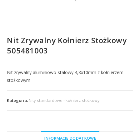
Nit Zrywalny Kołnierz Stożkowy
505481003
Nit zrywalny aluminiowo-stalowy 4,8x10mm z kołnierzem
stożkowym
Kategoria:
Nity standardowe - kołnierz stożkowy
INFORMACJE DODATKOWE