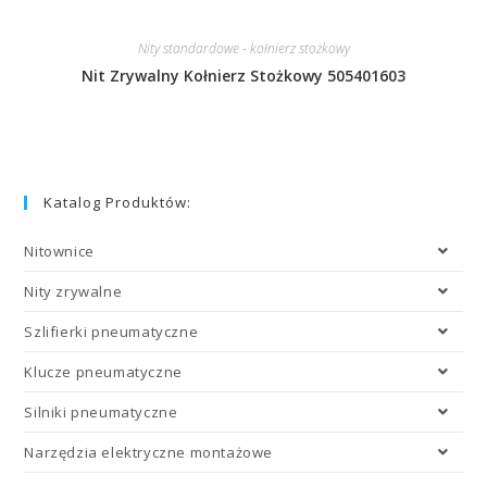
Nity standardowe - kołnierz stożkowy
Nit Zrywalny Kołnierz Stożkowy 505401603
Katalog Produktów:
Nitownice
Nity zrywalne
Szlifierki pneumatyczne
Klucze pneumatyczne
Silniki pneumatyczne
Narzędzia elektryczne montażowe