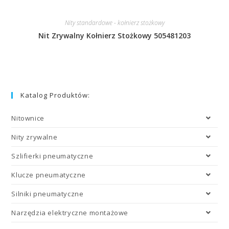
Nity standardowe - kołnierz stożkowy
Nit Zrywalny Kołnierz Stożkowy 505481203
Katalog Produktów:
Nitownice
Nity zrywalne
Szlifierki pneumatyczne
Klucze pneumatyczne
Silniki pneumatyczne
Narzędzia elektryczne montażowe