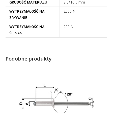
GRUBOŚĆ MATERIAŁU
8,5÷10,5 mm
WYTRZYMAŁOŚĆ NA
2000 N
ZRYWANIE
WYTRZYMAŁOŚĆ NA
900 N
ŚCINANIE
Podobne produkty