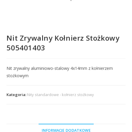
Nit Zrywalny Kołnierz Stożkowy
505401403
Nit zrywalny aluminiowo-stalowy 4x14mm z kołnierzem
stożkowym
Kategoria:
Nity standardowe - kołnierz stożkowy
INFORMACJE DODATKOWE