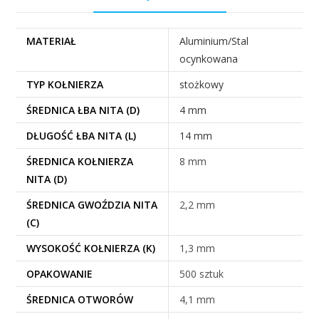
MATERIAŁ
Aluminium/Stal
ocynkowana
TYP KOŁNIERZA
stożkowy
ŚREDNICA ŁBA NITA (D)
4 mm
DŁUGOŚĆ ŁBA NITA (L)
14 mm
ŚREDNICA KOŁNIERZA
8 mm
NITA (D)
ŚREDNICA GWOŹDZIA NITA
2,2 mm
(C)
WYSOKOŚĆ KOŁNIERZA (K)
1,3 mm
OPAKOWANIE
500 sztuk
ŚREDNICA OTWORÓW
4,1 mm