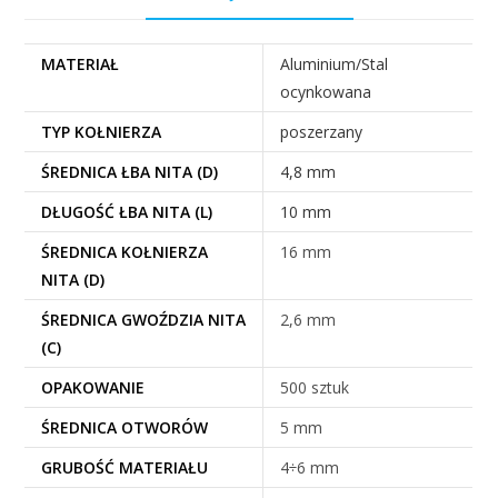
MATERIAŁ
Aluminium/Stal
ocynkowana
TYP KOŁNIERZA
poszerzany
ŚREDNICA ŁBA NITA (D)
4,8 mm
DŁUGOŚĆ ŁBA NITA (L)
10 mm
ŚREDNICA KOŁNIERZA
16 mm
NITA (D)
ŚREDNICA GWOŹDZIA NITA
2,6 mm
(C)
OPAKOWANIE
500 sztuk
ŚREDNICA OTWORÓW
5 mm
GRUBOŚĆ MATERIAŁU
4÷6 mm