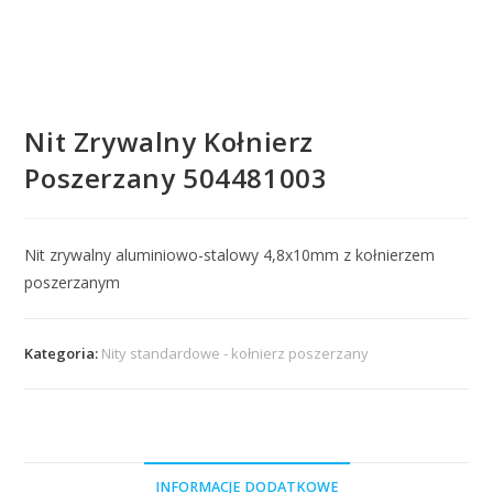
Nit Zrywalny Kołnierz
Poszerzany 504481003
Nit zrywalny aluminiowo-stalowy 4,8x10mm z kołnierzem
poszerzanym
Kategoria:
Nity standardowe - kołnierz poszerzany
INFORMACJE DODATKOWE