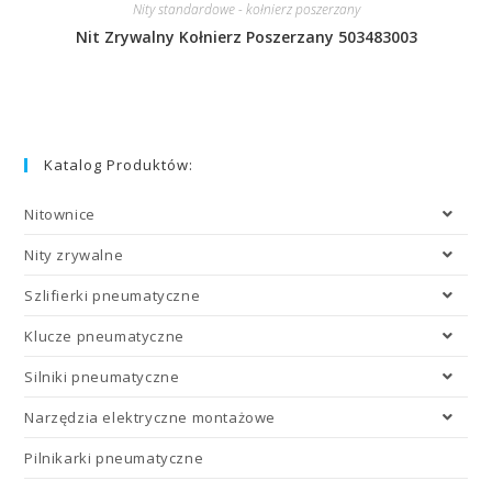
Nity standardowe - kołnierz poszerzany
Nit Zrywalny Kołnierz Poszerzany 503483003
Katalog Produktów:
Nitownice
Nity zrywalne
Szlifierki pneumatyczne
Klucze pneumatyczne
Silniki pneumatyczne
Narzędzia elektryczne montażowe
Pilnikarki pneumatyczne