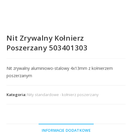
Nit Zrywalny Kołnierz
Poszerzany 503401303
Nit zrywalny aluminiowo-stalowy 4x13mm z kołnierzem
poszerzanym
Kategoria:
Nity standardowe - kołnierz poszerzany
INFORMACJE DODATKOWE