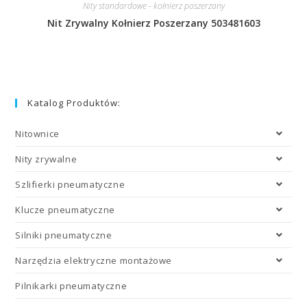
Nity standardowe - kołnierz poszerzany
Nit Zrywalny Kołnierz Poszerzany 503481603
Katalog Produktów:
Nitownice
Nity zrywalne
Szlifierki pneumatyczne
Klucze pneumatyczne
Silniki pneumatyczne
Narzędzia elektryczne montażowe
Pilnikarki pneumatyczne