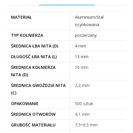
MATERIAŁ
Aluminium/Stal
ocynkowana
TYP KOŁNIERZA
poszerzany
ŚREDNICA ŁBA NITA (D)
4 mm
DŁUGOŚĆ ŁBA NITA (L)
13 mm
ŚREDNICA KOŁNIERZA
10 mm
NITA (D)
ŚREDNICA GWOŹDZIA NITA
2,2 mm
(C)
OPAKOWANIE
500 sztuk
ŚREDNICA OTWORÓW
4,1 mm
GRUBOŚĆ MATERIAŁU
7,5÷9,5 mm