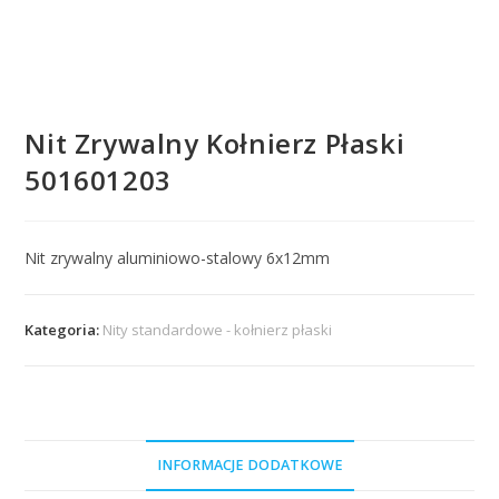
Nit Zrywalny Kołnierz Płaski
501601203
Nit zrywalny aluminiowo-stalowy 6x12mm
Kategoria:
Nity standardowe - kołnierz płaski
INFORMACJE DODATKOWE