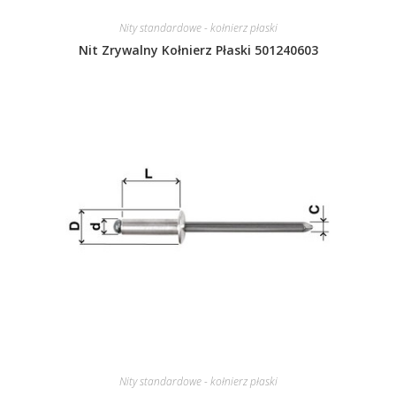
Nity standardowe - kołnierz płaski
Nit Zrywalny Kołnierz Płaski 501240603
Nity standardowe - kołnierz płaski