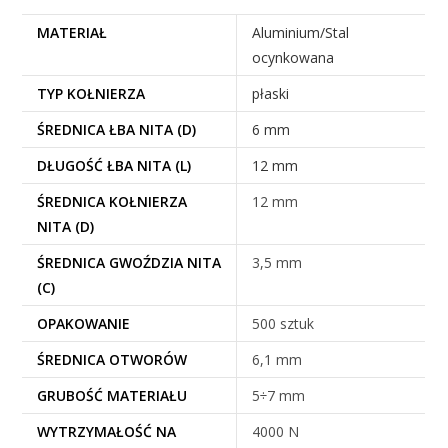
MATERIAŁ
Aluminium/Stal
ocynkowana
TYP KOŁNIERZA
płaski
ŚREDNICA ŁBA NITA (D)
6 mm
DŁUGOŚĆ ŁBA NITA (L)
12 mm
ŚREDNICA KOŁNIERZA
12 mm
NITA (D)
ŚREDNICA GWOŹDZIA NITA
3,5 mm
(C)
OPAKOWANIE
500 sztuk
ŚREDNICA OTWORÓW
6,1 mm
GRUBOŚĆ MATERIAŁU
5÷7 mm
WYTRZYMAŁOŚĆ NA
4000 N