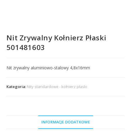
Nit Zrywalny Kołnierz Płaski
501481603
Nit zrywalny aluminiowo-stalowy 4,8x16mm
Kategoria:
Nity standardowe - kołnierz płaski
INFORMACJE DODATKOWE