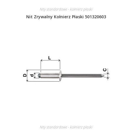
Nity standardowe - kołnierz płaski
Nit Zrywalny Kołnierz Płaski 501320603
Nity standardowe - kołnierz płaski