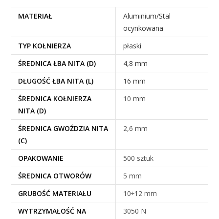
MATERIAŁ
Aluminium/Stal
ocynkowana
TYP KOŁNIERZA
płaski
ŚREDNICA ŁBA NITA (D)
4,8 mm
DŁUGOŚĆ ŁBA NITA (L)
16 mm
ŚREDNICA KOŁNIERZA
10 mm
NITA (D)
ŚREDNICA GWOŹDZIA NITA
2,6 mm
(C)
OPAKOWANIE
500 sztuk
ŚREDNICA OTWORÓW
5 mm
GRUBOŚĆ MATERIAŁU
10÷12 mm
WYTRZYMAŁOŚĆ NA
3050 N