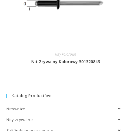
Nity kolorowe
Nit Zrywalny Kolorowy 501320843
Katalog Produktów:
Nitownice
Nity zrywalne
Szlifierki pneumatyczne