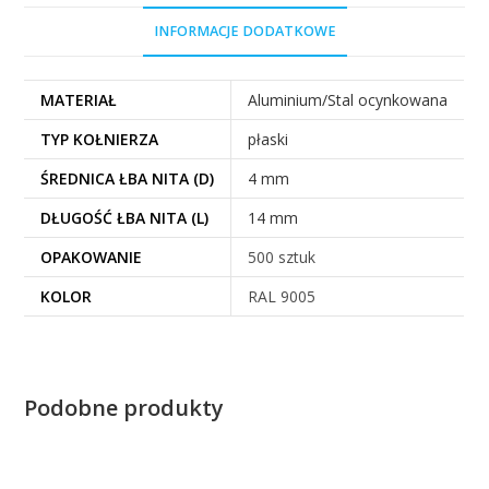
INFORMACJE DODATKOWE
MATERIAŁ
Aluminium/Stal ocynkowana
TYP KOŁNIERZA
płaski
ŚREDNICA ŁBA NITA (D)
4 mm
DŁUGOŚĆ ŁBA NITA (L)
14 mm
OPAKOWANIE
500 sztuk
KOLOR
RAL 9005
Podobne produkty