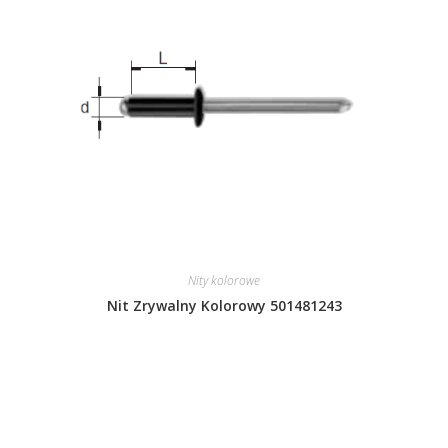
Nity kolorowe
Nit Zrywalny Kolorowy 501481243