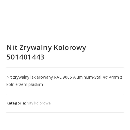
Nit Zrywalny Kolorowy
501401443
Nit zrywalny lakierowany RAL 9005 Aluminium-Stal 4x14mm z
kołnierzem płaskim
Kategoria:
Nity kolorowe