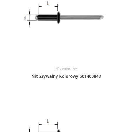
Nity kolorowe
Nit Zrywalny Kolorowy 501400843