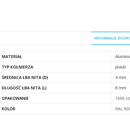
INFORMACJE DOD
MATERIAŁ
Alumin
TYP KOŁNIERZA
płaski
ŚREDNICA ŁBA NITA (D)
4 mm
DŁUGOŚĆ ŁBA NITA (L)
8 mm
OPAKOWANIE
1000 sz
KOLOR
RAL 90