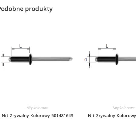
Podobne produkty
Nity kolorowe
Nity kolorowe
Nit Zrywalny Kolorowy 501481643
Nit Zrywalny Kolorow