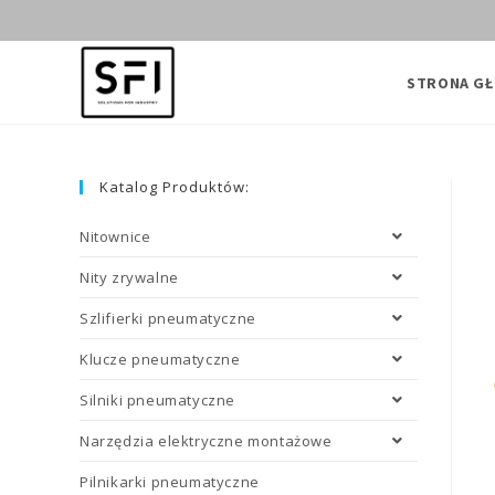
Skip
to
content
STRONA G
Katalog Produktów:
Nitownice
Nity zrywalne
Szlifierki pneumatyczne
Klucze pneumatyczne
Silniki pneumatyczne
Narzędzia elektryczne montażowe
Pilnikarki pneumatyczne