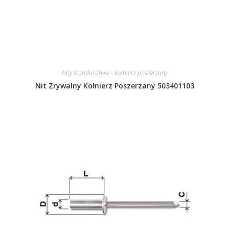
Nity standardowe - kołnierz poszerzany
Nit Zrywalny Kołnierz Poszerzany 503401103