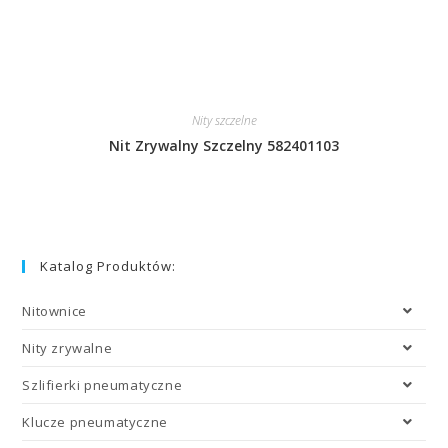
Nity szczelne
Nit Zrywalny Szczelny 582401103
Katalog Produktów:
Nitownice
Nity zrywalne
Szlifierki pneumatyczne
Klucze pneumatyczne